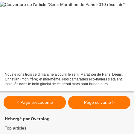
Nous étions trois ce dimanche à courir le semi Marathon de Paris, Denis,
Christian (mon frère) et moi-même. Nos camarades éco-trailers s’étaient
installés dans le froid glacial de ce début mars pour hurler leurs
encouragements tout au long de ces 21 km...
< Page précédente
Page suivante >
Hébergé par Overblog
Top articles