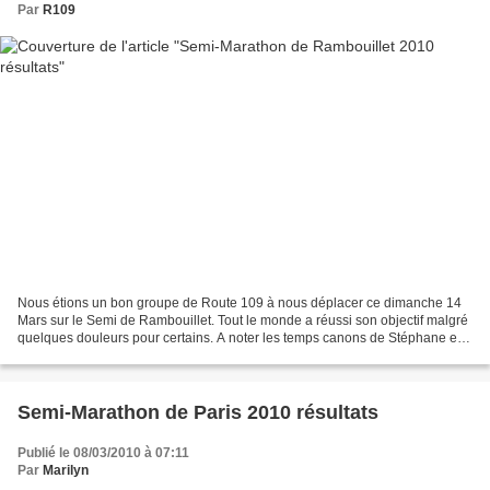
Par
R109
Nous étions un bon groupe de Route 109 à nous déplacer ce dimanche 14
Mars sur le Semi de Rambouillet. Tout le monde a réussi son objectif malgré
quelques douleurs pour certains. A noter les temps canons de Stéphane et
Jérome notamment, mais aussi l'arrivée...
Semi-Marathon de Paris 2010 résultats
Publié le 08/03/2010 à 07:11
Par
Marilyn