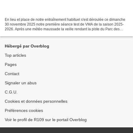
En lieu et place de notre entraînement habituel s'est déroulée ce dimanche
30 novembre 2025 notre première séance test de VMA de la saison 2025-
2026. Après une météo maussade la veille rendant la piste du Parc des
Sports de la Croix de Berny bien trempée,...
Hébergé par Overblog
Top articles
Pages
Contact
Signaler un abus
C.G.U.
Cookies et données personnelles
Préférences cookies
Voir le profil de R109 sur le portail Overblog