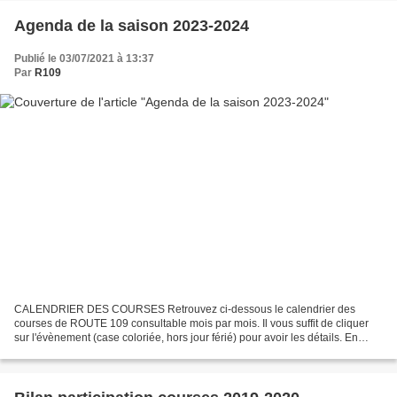
Agenda de la saison 2023-2024
Publié le 03/07/2021 à 13:37
Par
R109
CALENDRIER DES COURSES Retrouvez ci-dessous le calendrier des
courses de ROUTE 109 consultable mois par mois. Il vous suffit de cliquer
sur l'évènement (case coloriée, hors jour férié) pour avoir les détails. En
complément, dans l'onglet AGENDA de la...