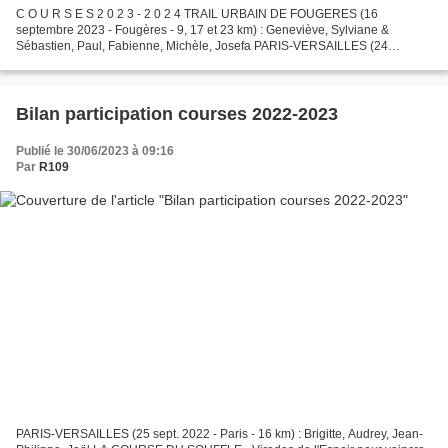
C O U R S E S 2 0 2 3 - 2 0 2 4 TRAIL URBAIN DE FOUGERES (16
septembre 2023 - Fougères - 9, 17 et 23 km) : Geneviève, Sylviane &
Sébastien, Paul, Fabienne, Michèle, Josefa PARIS-VERSAILLES (24
septembre 2023 - Paris - 16 km) : Jacques, Jean-Philippe VIRADES...
Bilan participation courses 2022-2023
Publié le 30/06/2023 à 09:16
Par
R109
PARIS-VERSAILLES (25 sept. 2022 - Paris - 16 km) : Brigitte, Audrey, Jean-