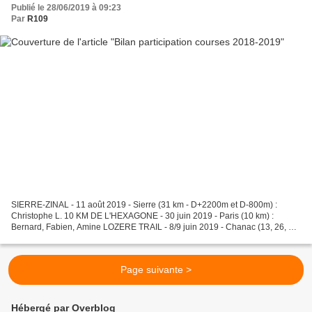
Publié le 28/06/2019 à 09:23
Par
R109
SIERRE-ZINAL - 11 août 2019 - Sierre (31 km - D+2200m et D-800m) :
Christophe L. 10 KM DE L'HEXAGONE - 30 juin 2019 - Paris (10 km) :
Bernard, Fabien, Amine LOZERE TRAIL - 8/9 juin 2019 - Chanac (13, 26, 52,
110 km en solo/duo, randonnée 10 ou 20 km)...
Page suivante >
Hébergé par Overblog