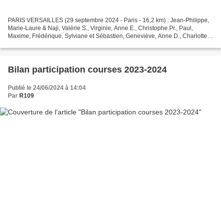
PARIS VERSAILLES (29 septembre 2024 - Paris - 16,2 km) : Jean-Philippe,
Marie-Laure & Naji, Valérie S., Virginie, Anne E., Christophe Pr., Paul,
Maxime, Frédérique, Sylviane et Sébastien, Geneviève, Anne D., Charlotte
LA COURSE DU SOUFFLE - Virades de...
Bilan participation courses 2023-2024
Publié le 24/06/2024 à 14:04
Par
R109