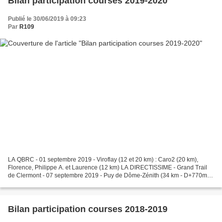
Bilan participation courses 2019-2020
Publié le 30/06/2019 à 09:23
Par
R109
LA QBRC - 01 septembre 2019 - Viroflay (12 et 20 km) : Caro2 (20 km),
Florence, Philippe A. et Laurence (12 km) LA DIRECTISSIME - Grand Trail
de Clermont - 07 septembre 2019 - Puy de Dôme-Zénith (34 km - D+770m
/D-1800m) : Anne E., Stéphanie F., Cécile,...
Bilan participation courses 2018-2019