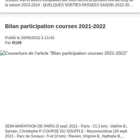
la saison 2023-2024 : QUELQUES SORTIES PASSEES SAISON 2022-2023
Date Horaire Lieu de rendez-vous Distance...
Bilan participation courses 2021-2022
Publié le 28/06/2022 à 13:42
Par
R109
SEMI-MARATHON DE PARIS (5 sept. 2021 - Paris - 21,1 km) : Valérie B.,
Sylvain, Christophe P. COURSE DU SOUFFLE - Mucoviscidose (26 sept.
2021 - Parc de Sceaux - 5 et 10 km) : Flavien, Virginie B., Nathalie B.,