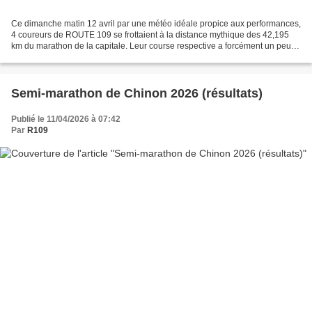
Ce dimanche matin 12 avril par une météo idéale propice aux performances,
4 coureurs de ROUTE 109 se frottaient à la distance mythique des 42,195
km du marathon de la capitale. Leur course respective a forcément un peu
pâti des difficultés que l'on connait...
Semi-marathon de Chinon 2026 (résultats)
Publié le 11/04/2026 à 07:42
Par
R109