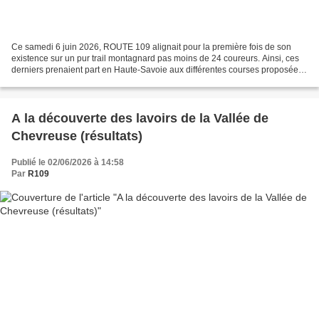
Ce samedi 6 juin 2026, ROUTE 109 alignait pour la première fois de son
existence sur un pur trail montagnard pas moins de 24 coureurs. Ainsi, ces
derniers prenaient part en Haute-Savoie aux différentes courses proposées
par l’éprouvé Trail du Gypaète...
A la découverte des lavoirs de la Vallée de
Chevreuse (résultats)
Publié le 02/06/2026 à 14:58
Par
R109