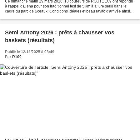
Ce dimanche matin 29 mars 2026, 18 coureurs de ROUTE 109 ont répondu
à l'appel d'Elena pour son traditionnel test de 5 km à allure seuil dans le
cadre du parc de Sceaux. Conditions idéales et beau ravito d'arrivée ainsi
que les chocolats de Pâques ont...
Semi Antony 2026 : prêts à chausser vos
baskets (résultats)
Publié le 12/12/2025 à 08:49
Par
R109