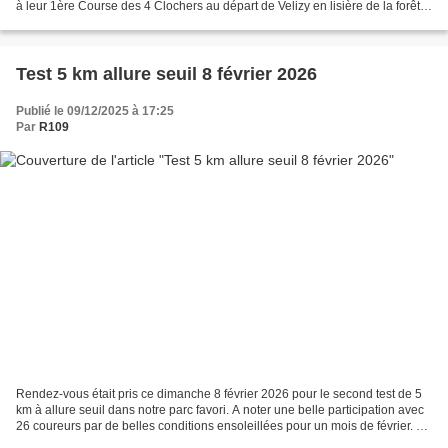
à leur 1ère Course des 4 Clochers au départ de Velizy en lisière de la forêt
de Meudon. Ce petit trail...
Test 5 km allure seuil 8 février 2026
Publié le 09/12/2025 à 17:25
Par
R109
Rendez-vous était pris ce dimanche 8 février 2026 pour le second test de 5
km à allure seuil dans notre parc favori. A noter une belle participation avec
26 coureurs par de belles conditions ensoleillées pour un mois de février. Un
test de terrain pour...