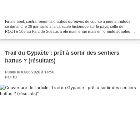
Finalement, contrairement à d’autres épreuves de course à pied annulées
ce dimanche 28 juin suite à la canicule historique sur le pays, celle de
ROUTE 109 au Parc de Sceaux a été maintenue mais en formule adaptée.
En effet, pas moins de 6 équipes de 4...
Trail du Gypaète : prêt à sortir des sentiers
battus ? (résultats)
Publié le 03/06/2026 à 14:56
Par
TC