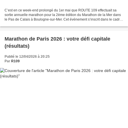
C’est en ce week-end prolongé du 1er mai que ROUTE 109 effectuait sa
sortie annuelle marathon pour la 2ème édition du Marathon de la Mer dans
le Pas de Calais à Boulogne-sur-Mer. Cet événement s’inscrit dans le cadre
d’un festival annuel de marathons...
Marathon de Paris 2026 : votre défi capitale
(résultats)
Publié le 12/04/2026 à 20:25
Par
R109