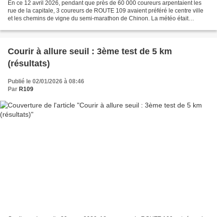
En ce 12 avril 2026, pendant que près de 60 000 coureurs arpentaient les
rue de la capitale, 3 coureurs de ROUTE 109 avaient préféré le centre ville
et les chemins de vigne du semi-marathon de Chinon. La météo était
également clémente : pas de pluie,...
Courir à allure seuil : 3ème test de 5 km
(résultats)
Publié le 02/01/2026 à 08:46
Par
R109