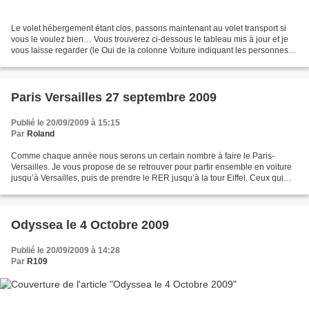
Le volet hébergement étant clos, passons maintenant au volet transport si
vous le voulez bien… Vous trouverez ci-dessous le tableau mis à jour et je
vous laisse regarder (le Oui de la colonne Voiture indiquant les personnes
qui prendront leur voiture)...
Paris Versailles 27 septembre 2009
Publié le 20/09/2009 à 15:15
Par
Roland
Comme chaque année nous serons un certain nombre à faire le Paris-
Versailles. Je vous propose de se retrouver pour partir ensemble en voiture
jusqu’à Versailles, puis de prendre le RER jusqu’à la tour Eiffel. Ceux qui
sont intéressés peuvent me répondre...
Odyssea le 4 Octobre 2009
Publié le 20/09/2009 à 14:28
Par
R109