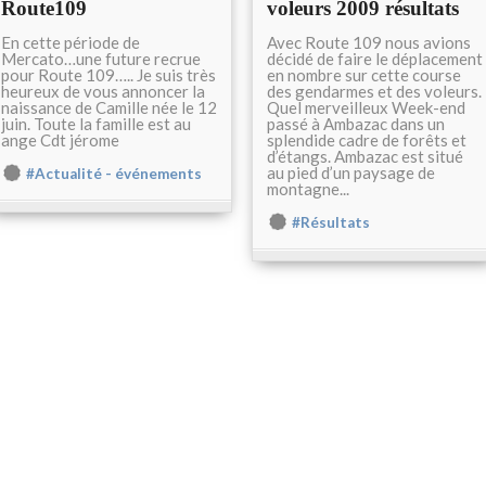
Route109
voleurs 2009 résultats
En cette période de
Avec Route 109 nous avions
Mercato…une future recrue
décidé de faire le déplacement
pour Route 109….. Je suis très
en nombre sur cette course
heureux de vous annoncer la
des gendarmes et des voleurs.
naissance de Camille née le 12
Quel merveilleux Week-end
juin. Toute la famille est au
passé à Ambazac dans un
ange Cdt jérome
splendide cadre de forêts et
d’étangs. Ambazac est situé
au pied d’un paysage de
#Actualité - événements
montagne...
#Résultats