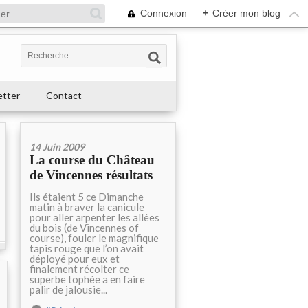
Connexion
+
Créer mon blog
etter
Contact
14 Juin 2009
La course du Château
de Vincennes résultats
Ils étaient 5 ce Dimanche
matin à braver la canicule
pour aller arpenter les allées
du bois (de Vincennes of
course), fouler le magnifique
tapis rouge que l’on avait
déployé pour eux et
finalement récolter ce
superbe tophée a en faire
palir de jalousie...