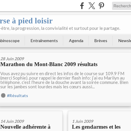
se à pied loisir
-être, la progression, la convivialité et surtout pour le partage.
binoscope
Entraînements
Agenda
Brèves
Newsl
28 Juin 2009
Marathon du Mont-Blanc 2009 résultats
Vous avez pu suivre en direct les infos de le course sur 109.9 FM
(merci Sophie). pour rappel le dernier flash info: j’ai eu Marilyn au
téléphone. c’est l’heure de la douche avant la soirée commune. Bien
sur les jambes sont lourdes mais les cœurs aussi...
#Résultats
14 Juin 2009
1 Juin 2009
Nouvelle adhérente à
Les gendarmes et les