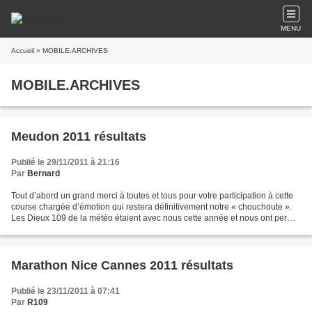
MENU
Accueil
» MOBILE.ARCHIVES
MOBILE.ARCHIVES
Meudon 2011 résultats
Publié le 29/11/2011 à 21:16
Par
Bernard
Tout d’abord un grand merci à toutes et tous pour votre participation à cette
course chargée d’émotion qui restera définitivement notre « chouchoute ».
Les Dieux 109 de la météo étaient avec nous cette année et nous ont permis
de profiter au maximum du...
Marathon Nice Cannes 2011 résultats
Publié le 23/11/2011 à 07:41
Par
R109