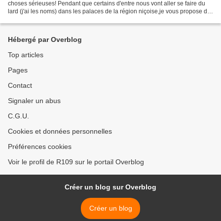
choses sérieuses! Pendant que certains d'entre nous vont aller se faire du
lard (j'ai les noms) dans les palaces de la région niçoise,je vous propose de
participer le Dimanche 20...
Hébergé par Overblog
Top articles
Pages
Contact
Signaler un abus
C.G.U.
Cookies et données personnelles
Préférences cookies
Voir le profil de R109 sur le portail Overblog
Créer un blog sur Overblog
Créer un blog