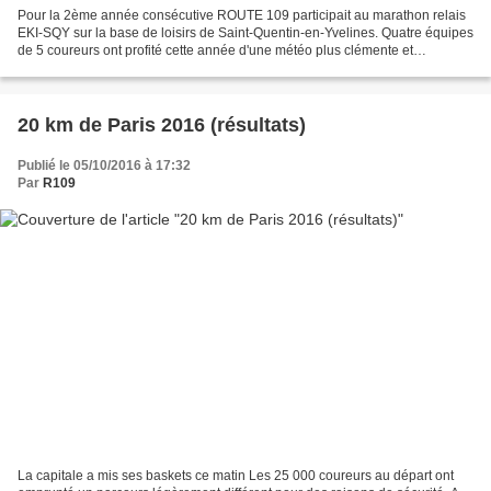
Pour la 2ème année consécutive ROUTE 109 participait au marathon relais
EKI-SQY sur la base de loisirs de Saint-Quentin-en-Yvelines. Quatre équipes
de 5 coureurs ont profité cette année d'une météo plus clémente et
ensoleillée afin de réaliser le meilleur...
20 km de Paris 2016 (résultats)
Publié le 05/10/2016 à 17:32
Par
R109
La capitale a mis ses baskets ce matin Les 25 000 coureurs au départ ont