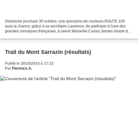
Dimanche prochain 30 octobre, une quinzaine de coureurs ROUTE 109
aura la chance, grâce à sa secrétaire Laurence, de participer à l'une des
grandes classiques françaises, à savoir Marseille-Cassis.Jamais simple de
s'inscrire individuellement sans être...
Trail du Mont Sarrazin (résultats)
Publié le 18/10/2016 à 17:32
Par
Florence A.