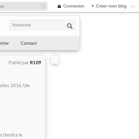
Connexion
+
Créer mon blog
etter
Contact
Publié par
R109
ailles 2016.
Un
e tiendra le