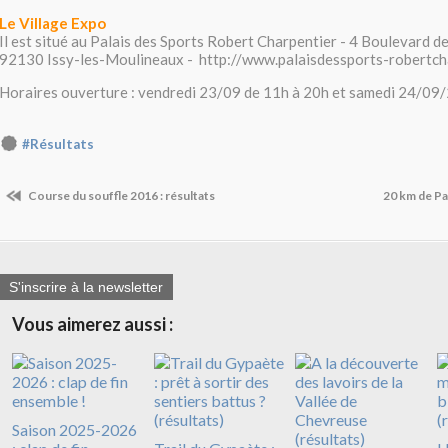
Le Village Expo
Il est situé au Palais des Sports Robert Charpentier - 4 Boulevard de
92130 Issy-les-Moulineaux - http://www.palaisdessports-robertch
​Horaires ouverture : vendredi 23/09 de 11h à 20h et samedi 24/09
#Résultats
Course du souffle 2016 : résultats
20 km de Pa
S'inscrire à la newsletter
Vous aimerez aussi :
Saison 2025-2026