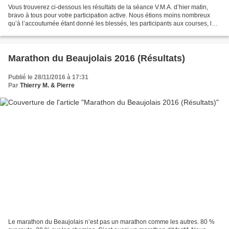
Vous trouverez ci-dessous les résultats de la séance V.M.A. d’hier matin,
bravo à tous pour votre participation active. Nous étions moins nombreux
qu’à l’accoutumée étant donné les blessés, les participants aux courses, les
conditions météo (pas si mauvaises...
Marathon du Beaujolais 2016 (Résultats)
Publié le 28/11/2016 à 17:31
Par
Thierry M. & Pierre
Le marathon du Beaujolais n’est pas un marathon comme les autres. 80 %