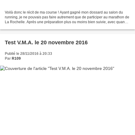
Voilà donc le récit de ma course ! Ayant gagné mon dossard au salon du
running, je ne pouvais pas faire autrement que de participer au marathon de
La Rochelle. Après une préparation plus ou moins bien suivie, avec quand
même les sorties longues préconisées...
Test V.M.A. le 20 novembre 2016
Publié le 28/11/2016 à 20:33
Par
R109