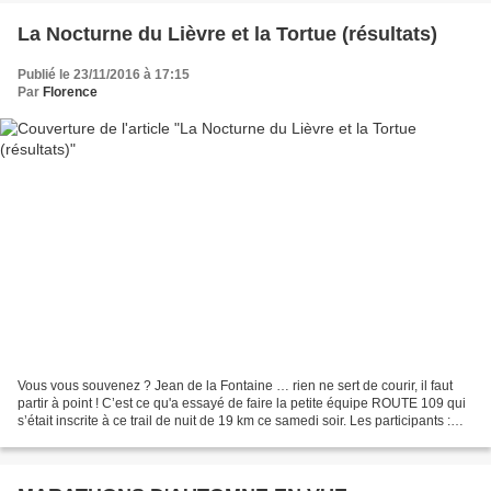
La Nocturne du Lièvre et la Tortue (résultats)
Publié le 23/11/2016 à 17:15
Par
Florence
Vous vous souvenez ? Jean de la Fontaine … rien ne sert de courir, il faut
partir à point ! C’est ce qu'a essayé de faire la petite équipe ROUTE 109 qui
s’était inscrite à ce trail de nuit de 19 km ce samedi soir. Les participants :
Joëlle et Christian...