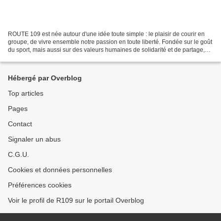
ROUTE 109 est née autour d'une idée toute simple : le plaisir de courir en
groupe, de vivre ensemble notre passion en toute liberté. Fondée sur le goût
du sport, mais aussi sur des valeurs humaines de solidarité et de partage,
ROUTE 109 est le fruit du...
Hébergé par Overblog
Top articles
Pages
Contact
Signaler un abus
C.G.U.
Cookies et données personnelles
Préférences cookies
Voir le profil de R109 sur le portail Overblog