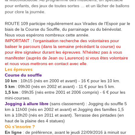
pour enfants, des jeux de toutes sortes … et un lâcher de ballons
pour clore la journée.
ROUTE 109 participe régulièrement aux Virades de l'Espoir par le
biais de la Course du Souffle, du parrainage ou du bénévolat.
Nous vous espérons nombreux cette année.
IMPORTANT : l'organisation recherche des volontaires pour
baliser le parcours (dans la semaine précédant la course) ou
pour être signaleur durant les épreuves. N’hésitez pas à vous
manifester (auprès de Jean ou Laurence) si vous êtes volontaire
et nous vous mettrons en contact avec elle.
Les épreuves
Course du souffle
10 km
: 10h15 (nés en 2000 et avant) - 16 € pour les 10 km.
5 km
: 09h30 (nés en 2002 et avant) - 11 € pour les 5 km.
1,5 km
: 09h35 (nés entre 2001 et 2006 compris) - 6 € pour les
mini-courses.
Jogging à allure libre
(sans classement) : Jogging du souffle 5
km à 11h00 (nés en 2002 et avant) et Jogging des familles 1,5
km à 10h20 (nés en 2011 et avant). Terrasse des pintades (en
haut de la plaine des 4 statues)
Où s’inscrire ?
En ligne
: de préférence, avant le jeudi 22/09/2016 à minuit sur