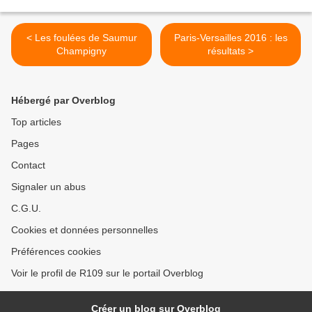
< Les foulées de Saumur
Paris-Versailles 2016 : les
Champigny
résultats >
Hébergé par Overblog
Top articles
Pages
Contact
Signaler un abus
C.G.U.
Cookies et données personnelles
Préférences cookies
Voir le profil de R109 sur le portail Overblog
Créer un blog sur Overblog