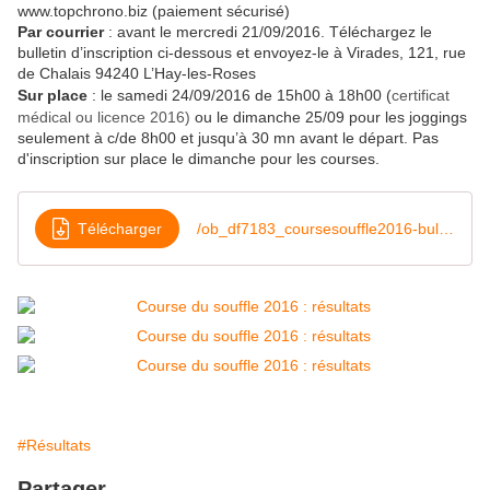
www.topchrono.biz (paiement sécurisé)
Par courrier
: avant le mercredi 21/09/2016. Téléchargez le
bulletin d’inscription ci-dessous et envoyez-le à
Virades, 121, rue
de Chalais 94240 L’Hay-les-Roses
Sur place
: le samedi 24/09/2016 de 15h00 à 18h00 (
certificat
médical ou licence 2016)
ou le d
imanche 25/09 pour les joggings
seulement à c/de 8h00 et jusqu’à 30 mn avant le départ. Pas
d'inscription sur place le dimanche pour les courses.
Télécharger
/ob_df7183_coursesouffle2016-bullinscription
#Résultats
Partager