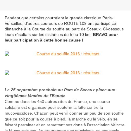
Pendant que certains courraient la grande classique Paris-
Versailles, d'autres coureurs de ROUTE 109 ont participé ce
dimanche à la Course du souffle au parc de Sceaux. Ci-dessous
leurs résultats sur les distances de 5 ou 10 km.
BRAVO pour
leur participation à cette bonne cause !
Le 25 septembre prochain au Parc de Sceaux place aux
vingtièmes Virades de l'Espoir.
Comme dans les 450 autres sites de France, une course
solidaire est organisée pour soutenir la lutte contre la
mucoviscidose. Chacun peut venir donner un peu de son souffle
que ce soit pour la course à pied, la marche ou le vélo, en se
faisant parrainer et en remettant ses dons à l'association Vaincre
la Mucoviscidose. Au programme des musiciens, un spectacle