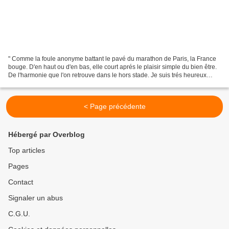
" Comme la foule anonyme battant le pavé du marathon de Paris, la France
bouge. D'en haut ou d'en bas, elle court aprés le plaisir simple du bien être.
De l'harmonie que l'on retrouve dans le hors stade. Je suis trés heureux
d'être le parrain de l'association...
< Page précédente
Hébergé par Overblog
Top articles
Pages
Contact
Signaler un abus
C.G.U.