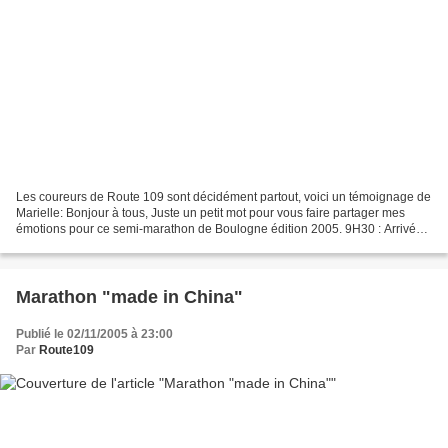
Les coureurs de Route 109 sont décidément partout, voici un témoignage de
Marielle: Bonjour à tous, Juste un petit mot pour vous faire partager mes
émotions pour ce semi-marathon de Boulogne édition 2005. 9H30 : Arrivée
à Boulogne, une dernière vérification...
Marathon "made in China"
Publié le 02/11/2005 à 23:00
Par
Route109