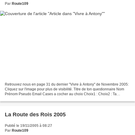
Par
Route109
Retrouvez nous en page 31 du dernier "Vivre à Antony" de Novembre 2005:
Cliquez sur l'image pour plus de visibilité. Titre de ton questionnaire Nom
Prénom Pseudo Email Cases a cocher au choix Choix1 : Choix2 : Ta
question : (menu deroulant) Reponse1 Reponse2...
La Route des Rois 2005
Publié le 19/11/2005 à 08:27
Par
Route109