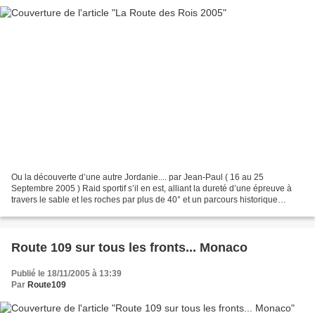
Ou la découverte d’une autre Jordanie.... par Jean-Paul ( 16 au 25
Septembre 2005 ) Raid sportif s’il en est, alliant la dureté d’une épreuve à
travers le sable et les roches par plus de 40° et un parcours historique
jalonné par de nombreux châteaux des...
Route 109 sur tous les fronts... Monaco
Publié le 18/11/2005 à 13:39
Par
Route109