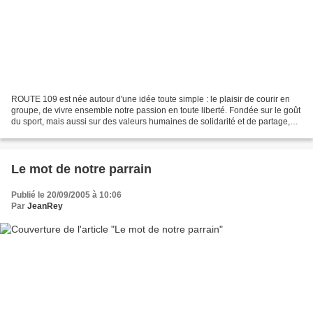
ROUTE 109 est née autour d'une idée toute simple : le plaisir de courir en
groupe, de vivre ensemble notre passion en toute liberté. Fondée sur le goût
du sport, mais aussi sur des valeurs humaines de solidarité et de partage,
ROUTE 109 est le fruit du...
Le mot de notre parrain
Publié le 20/09/2005 à 10:06
Par
JeanRey