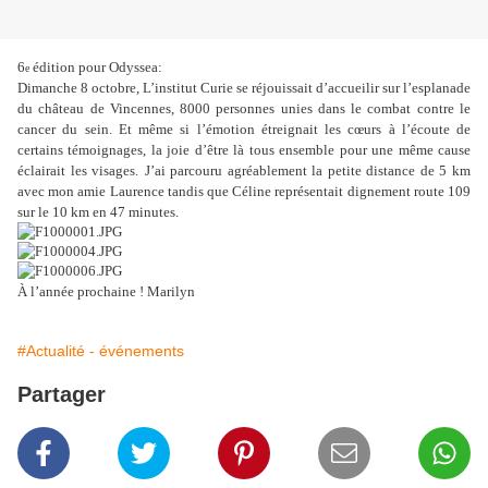
6
édition pour Odyssea:
e
Dimanche 8 octobre, L’institut Curie se réjouissait d’accueilir sur l’esplanade
du château de Vincennes, 8000 personnes unies dans le combat contre le
cancer du sein. Et même si l’émotion étreignait les cœurs à l’écoute de
certains témoignages, la joie d’être là tous ensemble pour une même cause
éclairait les visages.
J’ai parcouru agréablement la petite distance de 5 km
avec mon amie Laurence tandis que Céline représentait dignement route 109
sur le 10 km en 47 minutes.
À l’année prochaine ! Marilyn
#Actualité - événements
Partager