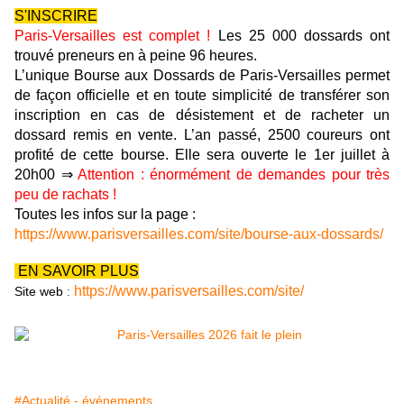
S'INSCRIRE
Paris-Versailles est complet !
Les 25 000 dossards ont
trouvé preneurs en à peine 96 heures.
L’unique Bourse aux Dossards de Paris-Versailles permet
de façon officielle et en toute simplicité de transférer son
inscription en cas de désistement et de racheter un
dossard remis en vente. L’an passé, 2500 coureurs ont
profité de cette bourse. Elle sera ouverte le 1er juillet à
20h00
⇒
Attention : énormément de demandes pour très
peu de rachats !
Toutes les infos sur la page :
https://www.parisversailles.com/site/bourse-aux-dossards/
EN SAVOIR PLUS
https://www.parisversailles.com/site/
Site web
:
#Actualité - événements