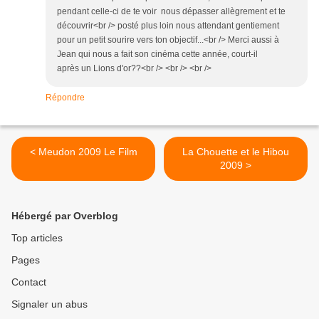
pendant celle-ci de te voir nous dépasser allègrement et te
découvrir<br /> posté plus loin nous attendant gentiement
pour un petit sourire vers ton objectif...<br /> Merci aussi à
Jean qui nous a fait son cinéma cette année, court-il
après un Lions d'or??<br /> <br /> <br />
Répondre
< Meudon 2009 Le Film
La Chouette et le Hibou
2009 >
Hébergé par Overblog
Top articles
Pages
Contact
Signaler un abus