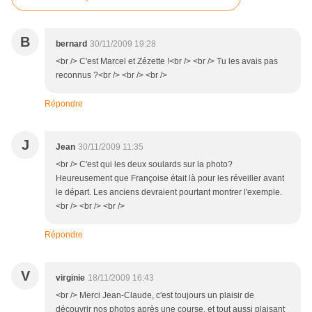
B
bernard
30/11/2009 19:28
<br /> C'est Marcel et Zézette !<br /> <br /> Tu les avais pas
reconnus ?<br /> <br /> <br />
Répondre
J
Jean
30/11/2009 11:35
<br /> C'est qui les deux soulards sur la photo?
Heureusement que Françoise était là pour les réveiller avant
le départ. Les anciens devraient pourtant montrer l'exemple.
<br /> <br /> <br />
Répondre
V
virginie
18/11/2009 16:43
<br /> Merci Jean-Claude, c'est toujours un plaisir de
découvrir nos photos après une course, et tout aussi plaisant