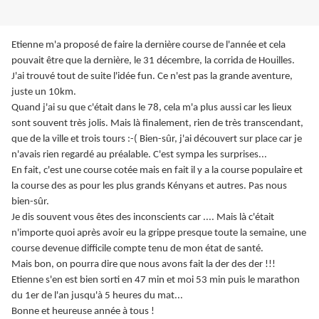
Etienne m'a proposé de faire la dernière course de l'année et cela
pouvait être que la dernière, le 31 décembre, la corrida de Houilles.
J'ai trouvé tout de suite l'idée fun. Ce n'est pas la grande aventure,
juste un 10km.
Quand j'ai su que c'était dans le 78, cela m'a plus aussi car les lieux
sont souvent très jolis. Mais là finalement, rien de très transcendant,
que de la ville et trois tours :-( Bien-sûr, j'ai découvert sur place car je
n'avais rien regardé au préalable. C'est sympa les surprises...
En fait, c'est une course cotée mais en fait il y a la course populaire et
la course des as pour les plus grands Kényans et autres. Pas nous
bien-sûr.
Je dis souvent vous êtes des inconscients car .... Mais là c'était
n'importe quoi après avoir eu la grippe presque toute la semaine, une
course devenue difficile compte tenu de mon état de santé.
Mais bon, on pourra dire que nous avons fait la der des der !!!
Etienne s'en est bien sorti en 47 min et moi 53 min puis le marathon
du 1er de l'an jusqu'à 5 heures du mat...
Bonne et heureuse année à tous !