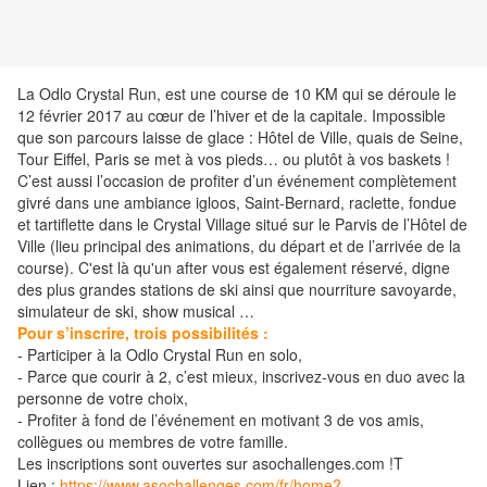
La Odlo Crystal Run, est une course de 10 KM qui se déroule le
12 février 2017 au cœur de l’hiver et de la capitale. Impossible
que son parcours laisse de glace : Hôtel de Ville, quais de Seine,
Tour Eiffel, Paris se met à vos pieds… ou plutôt à vos baskets !
C’est aussi l’occasion de profiter d’un événement complètement
givré dans une ambiance igloos, Saint-Bernard, raclette, fondue
et tartiflette dans le Crystal Village situé sur le Parvis de l’Hôtel de
Ville (lieu principal des animations, du départ et de l’arrivée de la
course). C'est là qu'un after vous est également réservé, digne
des plus grandes stations de ski ainsi que nourriture savoyarde,
simulateur de ski, show musical …
Pour s’inscrire, trois possibilités :
- Participer à la Odlo Crystal Run en solo,
- Parce que courir à 2, c’est mieux, inscrivez-vous en duo avec la
personne de votre choix,
- Profiter à fond de l’événement en motivant 3 de vos amis,
collègues ou membres de votre famille.
Les inscriptions sont ouvertes sur asochallenges.com !T
Lien :
https://www.asochallenges.com/fr/home?