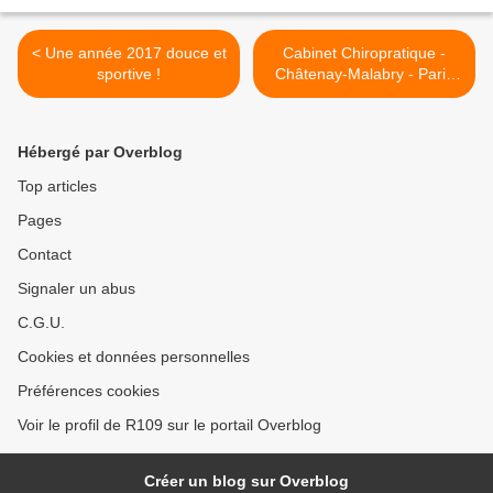
< Une année 2017 douce et
Cabinet Chiropratique -
sportive !
Châtenay-Malabry - Paris
Champs-Elysées >
Hébergé par Overblog
Top articles
Pages
Contact
Signaler un abus
C.G.U.
Cookies et données personnelles
Préférences cookies
Voir le profil de R109 sur le portail Overblog
Créer un blog sur Overblog