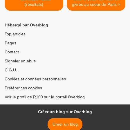
(résultats)
givrés au coeur de Paris >
Hébergé par Overblog
Top articles
Pages
Contact
Signaler un abus
C.G.U.
Cookies et données personnelles
Préférences cookies
Voir le profil de R109 sur le portail Overblog
Créer un blog sur Overblog
Créer un blog