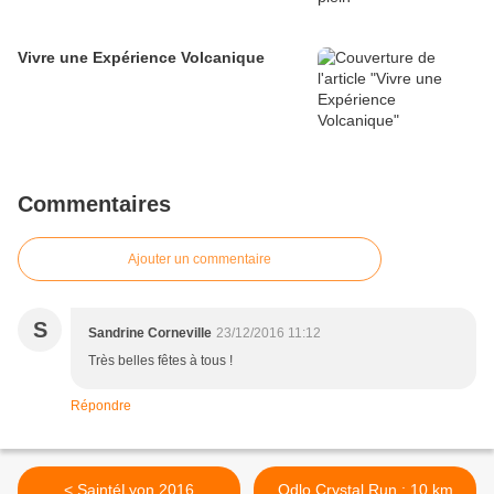
Vivre une Expérience Volcanique
Commentaires
Ajouter un commentaire
S
Sandrine Corneville
23/12/2016 11:12
Très belles fêtes à tous !
Répondre
< SaintéLyon 2016
Odlo Crystal Run : 10 km