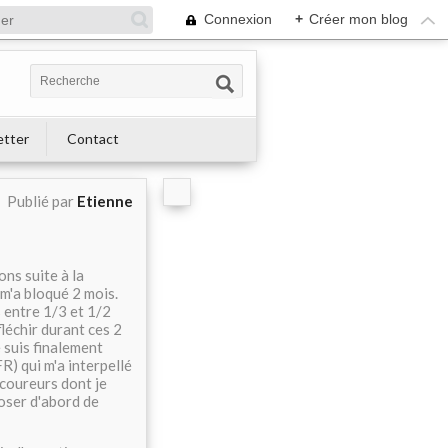
Connexion
+
Créer mon blog
etter
Contact
Publié par
Etienne
ons suite à la
 m'a bloqué 2 mois.
s entre 1/3 et 1/2
fléchir durant ces 2
 suis finalement
R) qui m'a interpellé
 coureurs dont je
poser d'abord de