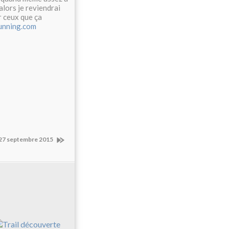
alors je reviendrai
r ceux que ça
unning.com
- 27 septembre 2015