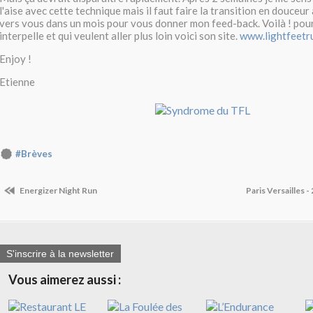
l'aise avec cette technique mais il faut faire la transition en douceur 
vers vous dans un mois pour vous donner mon feed-back. Voilà ! pou
interpelle et qui veulent aller plus loin voici son site.
www.lightfeetr
Enjoy !
Etienne
#Brèves
Energizer Night Run
Paris Versailles 
S'inscrire à la newsletter
Vous aimerez aussi :