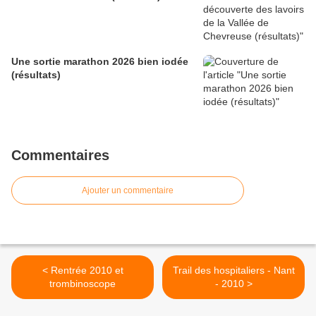
Une sortie marathon 2026 bien iodée
(résultats)
Commentaires
Ajouter un commentaire
< Rentrée 2010 et
Trail des hospitaliers - Nant
trombinoscope
- 2010 >