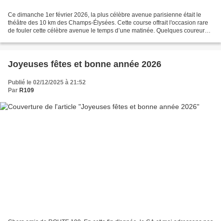
Ce dimanche 1er février 2026, la plus célèbre avenue parisienne était le
théâtre des 10 km des Champs-Élysées. Cette course offrait l'occasion rare
de fouler cette célèbre avenue le temps d’une matinée. Quelques coureurs
de ROUTE 109 avaient donc pris...
Joyeuses fêtes et bonne année 2026
Publié le 02/12/2025 à 21:52
Par
R109