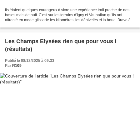
Ils étaient quelques courageux à vivre une expérience trail proche de nos
bases mais de nuit. C'est sur les terrains d'Igny et Vauhallan qu'ils ont
affronté en mode glissade les kilomètres, les dénivelés et la boue. Bravo à
nos valeureux coureurs pour...
Les Champs Elysées rien que pour vous !
(résultats)
Publié le 08/12/2025 à 09:33
Par
R109