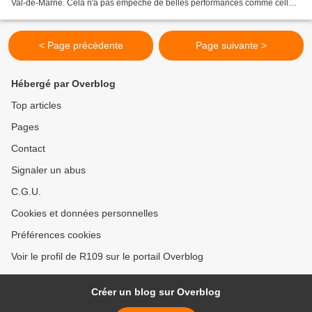
Val-de-Marne. Cela n'a pas empêché de belles performances comme celle
de notre Michèle vainqueure dans sa catégorie....
< Page précédente
Page suivante >
Hébergé par Overblog
Top articles
Pages
Contact
Signaler un abus
C.G.U.
Cookies et données personnelles
Préférences cookies
Voir le profil de R109 sur le portail Overblog
Créer un blog sur Overblog