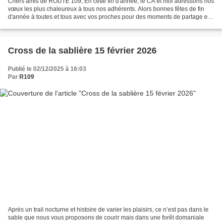
Chers amis de ROUTE 109, En cette fin d'année, le CA et moi adressons nos
vœux les plus chaleureux à tous nos adhérents. Alors bonnes fêtes de fin
d'année à toutes et tous avec vos proches pour des moments de partage en
famille. Beaucoup de bonheur, de...
Cross de la sablière 15 février 2026
Publié le 02/12/2025 à 16:03
Par
R109
Après un trail nocturne et histoire de varier les plaisirs, ce n’est pas dans le
sable que nous vous proposons de courir mais dans une forêt domaniale