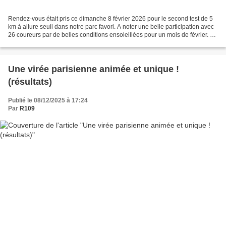
Rendez-vous était pris ce dimanche 8 février 2026 pour le second test de 5
km à allure seuil dans notre parc favori. A noter une belle participation avec
26 coureurs par de belles conditions ensoleillées pour un mois de février. Un
test de terrain pour...
Une virée parisienne animée et unique !
(résultats)
Publié le 08/12/2025 à 17:24
Par
R109