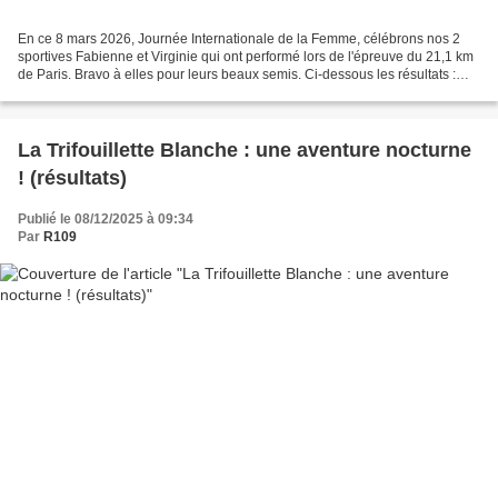
En ce 8 mars 2026, Journée Internationale de la Femme, célébrons nos 2
sportives Fabienne et Virginie qui ont performé lors de l'épreuve du 21,1 km
de Paris. Bravo à elles pour leurs beaux semis. Ci-dessous les résultats :
Avec pour terrain de jeu l’Est...
La Trifouillette Blanche : une aventure nocturne
! (résultats)
Publié le 08/12/2025 à 09:34
Par
R109