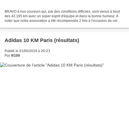
BRAVO à nos coureurs qui, par des conditions difficiles, sont venus à bout
des 42,195 km avec un super esprit d'équipe et dans la bonne humeur. A
noter que notre association a été récompensée 2 fois à l'occasion de cet
Ekiden d'Antony : - 3ème Club -...
Adidas 10 KM Paris (résultats)
Publié le 01/06/2019 à 20:23
Par
R109