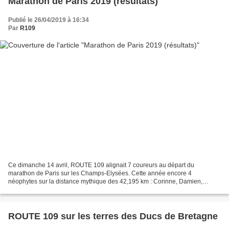
Marathon de Paris 2019 (résultats)
Publié le 26/04/2019 à 16:34
Par
R109
Ce dimanche 14 avril, ROUTE 109 alignait 7 coureurs au départ du
marathon de Paris sur les Champs-Elysées. Cette année encore 4
néophytes sur la distance mythique des 42,195 km : Corinne, Damien,
Rebiha, Stéphane et 3 aguerris : Amine, Christophe P. et...
ROUTE 109 sur les terres des Ducs de Bretagne