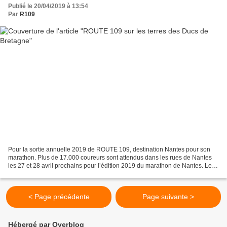
Publié le 20/04/2019 à 13:54
Par
R109
Pour la sortie annuelle 2019 de ROUTE 109, destination Nantes pour son
marathon. Plus de 17.000 coureurs sont attendus dans les rues de Nantes
les 27 et 28 avril prochains pour l’édition 2019 du marathon de Nantes. Les
4 épreuves proposées, 10 km, semi-marathon,...
< Page précédente
Page suivante >
Hébergé par Overblog