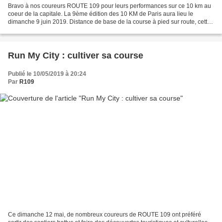
Bravo à nos coureurs ROUTE 109 pour leurs performances sur ce 10 km au
coeur de la capitale. La 9ème édition des 10 KM de Paris aura lieu le
dimanche 9 juin 2019. Distance de base de la course à pied sur route, cette
épreuve séduit tout autant les athlètes...
Run My City : cultiver sa course
Publié le 10/05/2019 à 20:24
Par
R109
Ce dimanche 12 mai, de nombreux coureurs de ROUTE 109 ont préféré