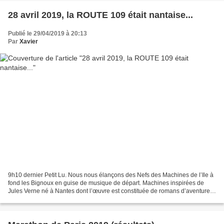
28 avril 2019, la ROUTE 109 était nantaise...
Publié le 29/04/2019 à 20:13
Par
Xavier
9h10 dernier Petit Lu. Nous nous élançons des Nefs des Machines de l’Ile à
fond les Bignoux en guise de musique de départ. Machines inspirées de
Jules Verne né à Nantes dont l’œuvre est constituée de romans d’aventure.
La notre sera physique, elle va...