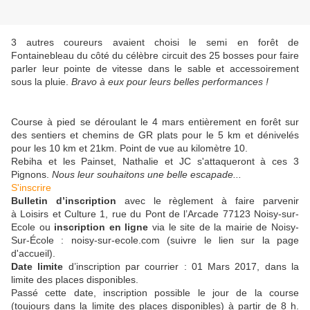
3 autres coureurs avaient choisi le semi en forêt de
Fontainebleau du côté du célèbre circuit des 25 bosses pour faire
parler leur pointe de vitesse dans le sable et accessoirement
sous la pluie.
Bravo à eux pour leurs belles performances !
Course à pied se déroulant le 4 mars entièrement en forêt sur
des sentiers et chemins de GR plats pour le 5 km et dénivelés
pour les 10 km et 21km. Point de vue au kilomètre 10.
Rebiha et les Painset, Nathalie et JC s'attaqueront à ces 3
Pignons.
Nous leur souhaitons une belle escapade...
S'inscrire
Bulletin d’inscription
avec le règlement à faire parvenir
à Loisirs et Culture 1, rue du Pont de l’Arcade 77123 Noisy-sur-
Ecole ou
inscription en ligne
via le site de la mairie de Noisy-
Sur-École : noisy-sur-ecole.com (suivre le lien sur la page
d'accueil).
Date limite
d’inscription par courrier : 01 Mars 2017, dans la
limite des places disponibles.
Passé cette date, inscription possible le jour de la course
(toujours dans la limite des places disponibles) à partir de 8 h.