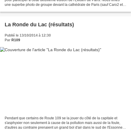
une superbe photo de groupe devant la cathédrale de Paris (sauf Caro2 et
Amine qui sont arrivés plus tard)....
La Ronde du Lac (résultats)
Publié le 13/10/2014 à 12:30
Par
R109
Pendant que certains de Route 109 se la jouer du côté de la capitale et
s'asphyxier non seulement à cause de la pollution mais aussi de la foule,
d'autres au contraire prenaient un grand bol d'air dans le sud de l'Essonne