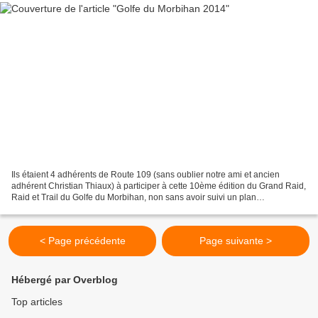
Ils étaient 4 adhérents de Route 109 (sans oublier notre ami et ancien
adhérent Christian Thiaux) à participer à cette 10ème édition du Grand Raid,
Raid et Trail du Golfe du Morbihan, non sans avoir suivi un plan
d’entraînement rigoureux ces derniers...
< Page précédente
Page suivante >
Hébergé par Overblog
Top articles