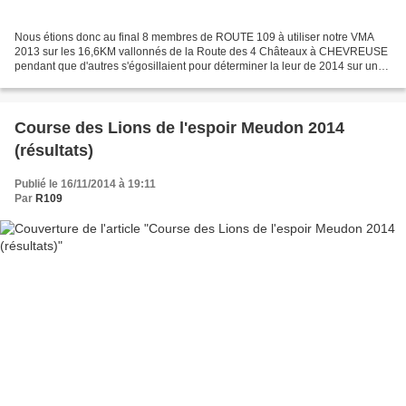
Nous étions donc au final 8 membres de ROUTE 109 à utiliser notre VMA
2013 sur les 16,6KM vallonnés de la Route des 4 Châteaux à CHEVREUSE
pendant que d'autres s'égosillaient pour déterminer la leur de 2014 sur une
piste du côté de la Cx de BERNY; Après...
Course des Lions de l'espoir Meudon 2014
(résultats)
Publié le 16/11/2014 à 19:11
Par
R109