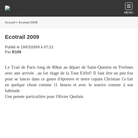
MENU
Accueil
» Ecotrail 2009
Ecotrail 2009
Publié le 19/03/2009 à 07:21
Par
R109
Le Trail de Paris long de 80km au départ de Saint-Quentin en Yvelines
avec une arrivée...au 1er étage de la Tour Eiffel! Il faut être un peu fou
pour se lancer dans ce genre d'épreuve et notre copain Christian l'a fait
en quelque chose comme 11 heures et avec le sourire comme à son
habitude.
Une pensée particulière pour Olivier Quelain.