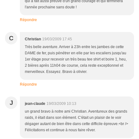
qui a fait aussi preuve d'un grand courage et qui terminera
l'année prochaine sans doute !
Répondre
C
Christian
19/03/2009 17:45
Très belle aventure. Arriver à 23h entre les jambes de cette
DAME de fer, puis pénétrer en elle par les escaliers jusqu'au
1er étage pour recevoir un très beau tee shirt et boire 1, heu,
2 bières après 11h04 de course, cela reste exceptionnel et
merveilleux. Essayez. Bravo à olivier.
Répondre
J
jean-claude
19/03/2009 10:13
un grand bravo à notre ami Christian. Aventureux des grands
raids, il était dans son élément. C'était un plaisir de le voir
dégager autant de bien être dans cette difficile épreuve.<br />
Félicitations et continue à nous faire rêver.