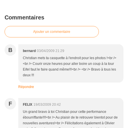
Commentaires
Ajouter un commentaire
B
bernard
03/04/2009 21:29
Christian mets ta casquette à l'endroit pour les photos !<br />
<br /> Courir onze heures pour aller boire un coup à la tour
Eifel faut le faire quand même!!!<br /> <br /> Bravo à tous les
deux !!!
Répondre
F
FELIX
19/03/2009 20:42
Un grand bravo à toi Christian pour cette performance
ébourriffante!!!!<br /> Au plaisir de te retrouver bientot pour de
nouvelles aventures!<br /> Félicitations également à Olivier