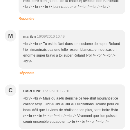
Récupére bien (surtout de la chaleur) avec un bon Bordeaux.
<br /> <br /> <br /> jean-claude<br /> <br /> <br /> <br />
Répondre
M
marilyn
16/09/2010 10:49
<br /> <br /> Tu es bluffant dans ton costume de super Roland
! je n'imaginais pas une telle ressemblance... en tout cas un
énorme super bravo à toi super Roland !<br /> <br /> <br />
<br />
Répondre
C
CAROLINE
15/09/2010 22:10
<br /> <br /> Mais où as-tu déniché ce tee-shirt moulant et ce
collant sexy ...<br /> <br /> <br /> Félicitations Roland pour ce
beau défi que tu viens de réaliser et en plus, sans boire !!<br
/> <br /> <br /> <br /> <br /> <br /> Vivement que l'on puisse
courir ensemble et papoter ....<br /> <br /> <br /> <br />