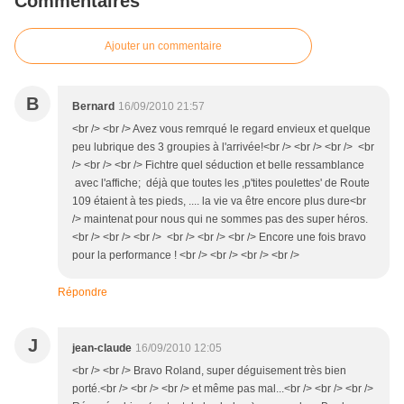
Commentaires
Ajouter un commentaire
B
Bernard
16/09/2010 21:57
<br /> <br /> Avez vous remrqué le regard envieux et quelque
peu lubrique des 3 groupies à l'arrivée!<br /> <br /> <br /> <br
/> <br /> <br /> Fichtre quel séduction et belle ressamblance
avec l'affiche; déjà que toutes les ,p'tites poulettes' de Route
109 étaient à tes pieds, .... la vie va être encore plus dure<br
/> maintenat pour nous qui ne sommes pas des super héros.
<br /> <br /> <br /> <br /> <br /> <br /> Encore une fois bravo
pour la performance ! <br /> <br /> <br /> <br />
Répondre
J
jean-claude
16/09/2010 12:05
<br /> <br /> Bravo Roland, super déguisement très bien
porté.<br /> <br /> <br /> et même pas mal...<br /> <br /> <br />