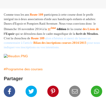
Comme tous les ans
Route 109
participera à cette course dont le profit
intégral ira à deux associations d'aide aux handicapés enfants et adultes:
Dunes d'Espoir et Pompiers Raid Aventure. Nous vous convions donc le
ème
Dimanche 16 novembre 2014 à la
11
édition
de la course
des Lions de
l’Espoir
qui se déroulera dans le cadre magnifique de la
forêt de Meudon.
C'est la chouchou de
Route 109
alors n'hésitez
et m
erci de laisser un
commentaire à l'article
Bilan des incriptions courses 2014/2015
pour nous
indiquer vos inscriptions ou vos intentions.
#Programme des courses
Partager