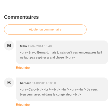
Commentaires
Ajouter un commentaire
M
Miko
12/09/2014 16:48
<br /> Bravo Bernard, mais tu sais qu'à ces températures là il
ne faut pas espérer grand chose !!!<br />
Répondre
B
bernard
11/09/2014 19:58
<br /> Caro<br /> <br /> <br /> <br /> <br /> <br /> Je veux
bien venir avec toi dans le congélateur <br />
Répondre