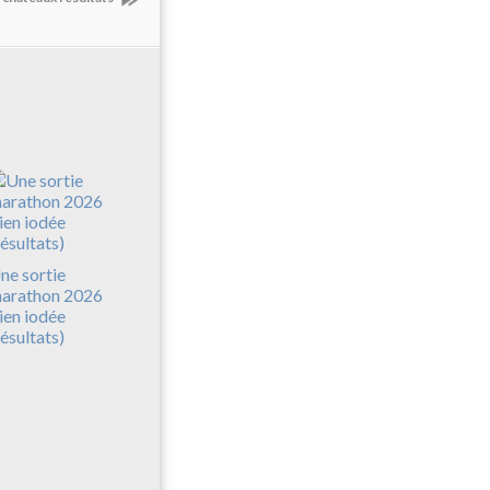
ne sortie
arathon 2026
ien iodée
résultats)