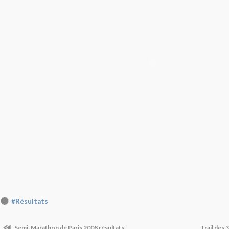
#Résultats
Semi-Marathon de Paris 2008 résultats
Trail des 