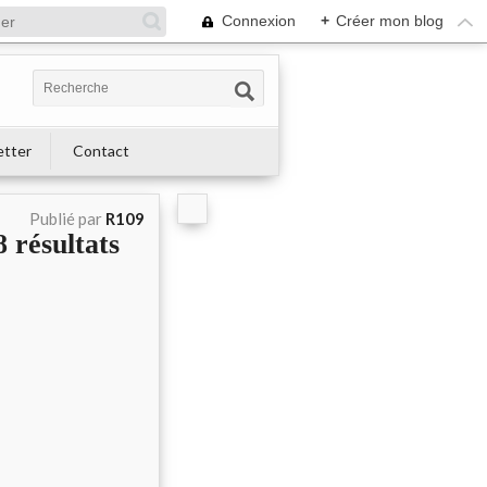
Connexion
+
Créer mon blog
etter
Contact
Publié par
R109
résultats