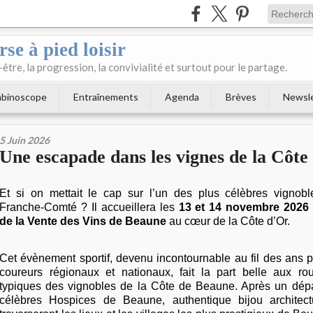
se à pied loisir
-être, la progression, la convivialité et surtout pour le partage.
binoscope
Entraînements
Agenda
Brèves
Newsl
5 Juin 2026
Une escapade dans les vignes de la Côte
Et si on mettait le cap sur l’un des plus célèbres vignob
Franche-Comté ? Il accueillera les
13 et 14 novembre 2026 
de la Vente des Vins de Beaune
au cœur de la Côte d’Or.
Cet évènement sportif, devenu incontournable au fil des ans
coureurs régionaux et nationaux, fait la part belle aux ro
typiques des vignobles de la Côte de Beaune. Après un dépa
célèbres Hospices de Beaune, authentique bijou architectu