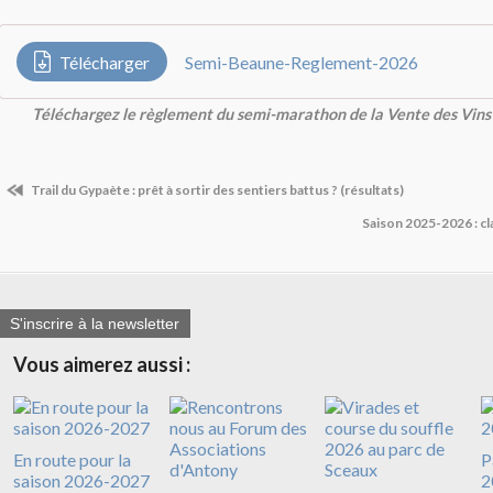
Télécharger
Semi-Beaune-Reglement-2026
Téléchargez le règlement du semi-marathon de la Vente des Vin
Trail du Gypaète : prêt à sortir des sentiers battus ? (résultats)
Saison 2025-2026 : cl
S'inscrire à la newsletter
Vous aimerez aussi :
En route pour la
P
saison 2026-2027
2