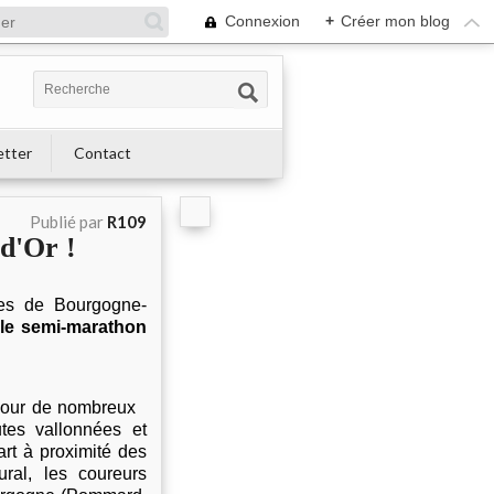
Connexion
+
Créer mon blog
etter
Contact
Publié par
R109
 d'Or !
les de Bourgogne-
le semi-marathon
 pour de nombreux
utes vallonnées et
rt à proximité des
ral, les coureurs