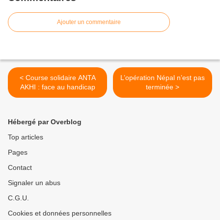
Ajouter un commentaire
< Course solidaire ANTA
L’opération Népal n’est pas
AKHI : face au handicap
terminée >
Hébergé par Overblog
Top articles
Pages
Contact
Signaler un abus
C.G.U.
Cookies et données personnelles