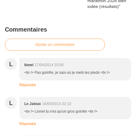
Commentaires
Ajouter un commentaire
L
lionel
17/04/2014 10:00
<br /> Pas goinfre, je sais où je mets les pieds <br />
Répondre
L
Le Jaloux
16/04/2014 22:10
<br /> Lionel tu n'es qu'un gros goinfre <br />
Répondre