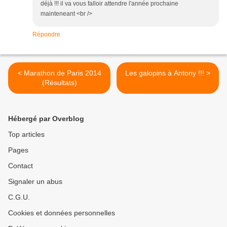
déjà !!! il va vous falloir attendre l'année prochaine
mainteneant <br />
Répondre
< Marathon de Paris 2014
Les galopins à Antony !!! >
(Résultats)
Hébergé par Overblog
Top articles
Pages
Contact
Signaler un abus
C.G.U.
Cookies et données personnelles