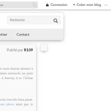
Connexion
+
Créer mon blog
etter
Contact
Publié par
R109
e nous étaient absents à
mmes retrouvés un petit
 à Antony, à ce 15ième
ela s'est très bien passé.
lbum photo
ainsi que le