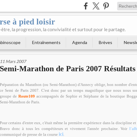
se à pied loisir
-être, la progression, la convivialité et surtout pour le partage.
binoscope
Entraînements
Agenda
Brèves
Newsl
11 Mars 2007
Semi-Marathon de Paris 2007 Résultats
Préparation du Marathon (ou Semi-Marathon) d'Annecy oblige, bon nombre d'entr
ce Semi de Paris 2007. C'est donc par un temps magnifique que nous nous so
groupe de
Route109
accompagnés de Sophie et Stéphane de la boutique Bogge
Semi-Marathon de Paris.
Pour certains d'entre eux, c'était même la première expérience dans la discipline et c
Bravo donc à tous les compétiteurs et vivement l'année prochaine. Voir
l'a
ici
communiqué de presse de la course
.