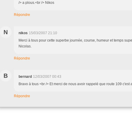
/> a plous.<br /> Nikos
Répondre
N
nikos
15/03/2007 21:10
Merci à tous pour cette superbe journée, course, humeur et temps super
Nicolas.
Répondre
B
bernard
12/03/2007 00:43
Bravo à tous <br /> Et merci de nous avoir rappelé que route 109 c'est 
Répondre