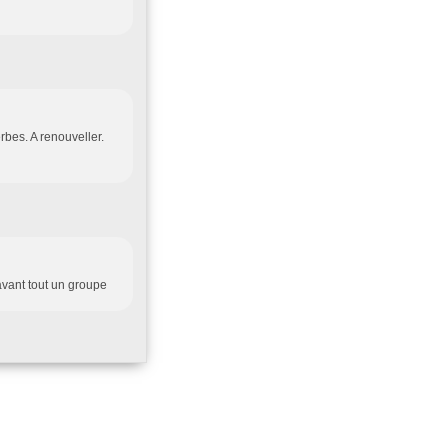
bes. A renouveller.
avant tout un groupe