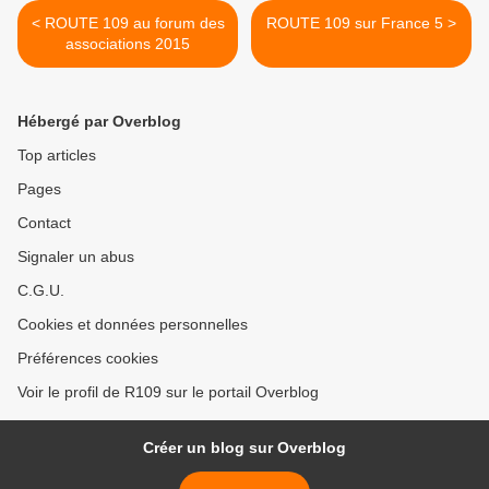
< ROUTE 109 au forum des
ROUTE 109 sur France 5 >
associations 2015
Hébergé par Overblog
Top articles
Pages
Contact
Signaler un abus
C.G.U.
Cookies et données personnelles
Préférences cookies
Voir le profil de R109 sur le portail Overblog
Créer un blog sur Overblog