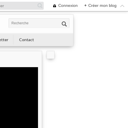
Connexion
+
Créer mon blog
etter
Contact