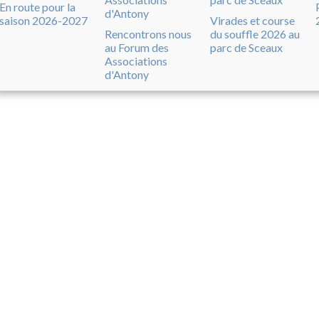
En route pour la
saison 2026-2027
Virades et course
Rencontrons nous
du souffle 2026 au
au Forum des
parc de Sceaux
Associations
d'Antony