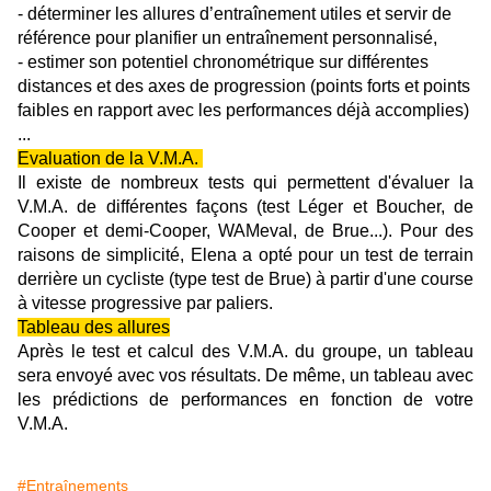
- déterminer les allures d’entraînement utiles et servir de
référence pour planifier un entraînement personnalisé,
- estimer son potentiel chronométrique sur différentes
distances et des axes de progression (points forts et points
faibles en rapport avec les performances déjà accomplies)
...
Evaluation de la V.M.A.
Il existe de nombreux tests qui permettent d'évaluer la
V.M.A. de différentes façons (test Léger et Boucher, de
Cooper et demi-Cooper, WAMeval, de Brue...). Pour des
raisons de simplicité, Elena a opté pour un test de terrain
derrière un cycliste (type test de Brue) à partir d'une course
à vitesse progressive par paliers.
Tableau des allures
Après le test et calcul des V.M.A. du groupe, un tableau
sera envoyé avec vos résultats. De même, un tableau avec
les prédictions de performances en fonction de votre
V.M.A.
#Entraînements