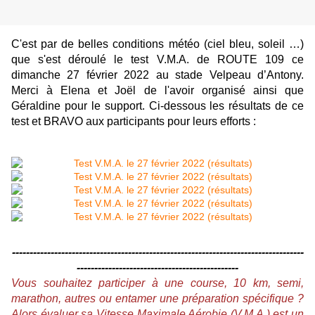
C'est par de belles conditions météo (ciel bleu, soleil …)
que s'est déroulé le test V.M.A. de ROUTE 109 ce
dimanche 27 février 2022 au stade Velpeau d’Antony.
Merci à Elena et Joël de l'avoir organisé ainsi que
Géraldine pour le support. Ci-dessous les résultats de ce
test et BRAVO aux participants pour leurs efforts :
-----------------------------------------------------------------------------------
----------------------------------------------
Vous souhaitez participer à une course, 10 km, semi,
marathon, autres ou entamer une préparation spécifique ?
Alors évaluer sa Vitesse Maximale Aérobie (V.M.A.) est un