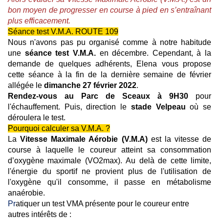
bon moyen de progresser en course à pied en s’entraînant
plus efficacement.
Séance test V.M.A. ROUTE 109
Nous n'avons pas pu organisé comme à notre habitude
une
séance test V.M.A.
en décembre. Cependant, à la
demande de quelques adhérents, Elena vous propose
cette séance à la fin de la dernière semaine de février
allégée le
dimanche 27 février 2022
.
Rendez-vous au Parc de Sceaux à 9H30
pour
l'échauffement. Puis, direction le
stade Velpeau
où se
déroulera le test.
Pourquoi calculer sa V.M.A. ?
La
Vitesse Maximale Aérobie (V.M.A)
est la vitesse de
course à laquelle le coureur atteint sa consommation
d’oxygène maximale (VO2max). Au delà de cette limite,
l'énergie du sportif ne provient plus de l'utilisation de
l'oxygène qu'il consomme, il passe en métabolisme
anaérobie.
Pr
atiquer un test VMA présente pour le coureur entre
autres intérêts de :